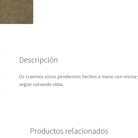
Descripción
Os traemos estos pendientes hechos a mano con resina y
seguir salvando vidas.
Productos relacionados