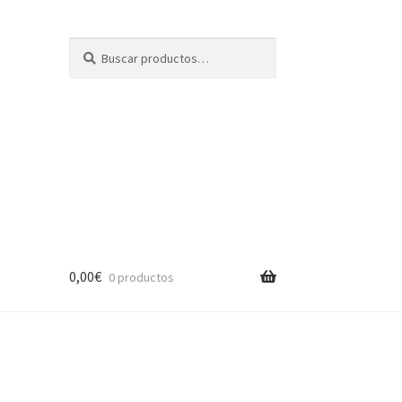
Buscar
Buscar
por:
0,00
€
0 productos