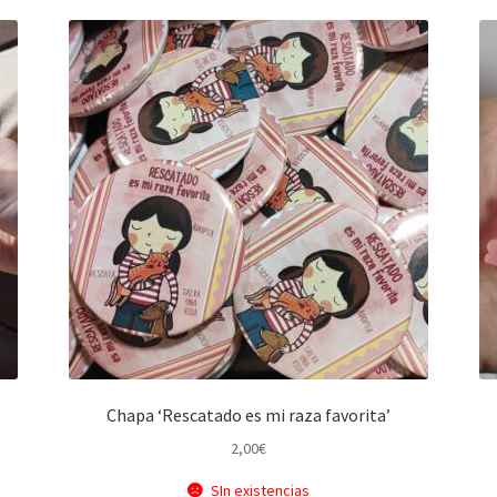
Chapa ‘Rescatado es mi raza favorita’
2,00
€
SIn existencias