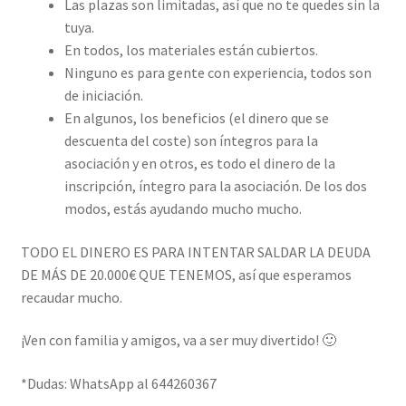
Las plazas son limitadas, así que no te quedes sin la
tuya.
En todos, los materiales están cubiertos.
Ninguno es para gente con experiencia, todos son
de iniciación.
En algunos, los beneficios (el dinero que se
descuenta del coste) son íntegros para la
asociación y en otros, es todo el dinero de la
inscripción, íntegro para la asociación. De los dos
modos, estás ayudando mucho mucho.
TODO EL DINERO ES PARA INTENTAR SALDAR LA DEUDA
DE MÁS DE 20.000€ QUE TENEMOS, así que esperamos
recaudar mucho.
¡Ven con familia y amigos, va a ser muy divertido! 🙂
*Dudas: WhatsApp al 644260367